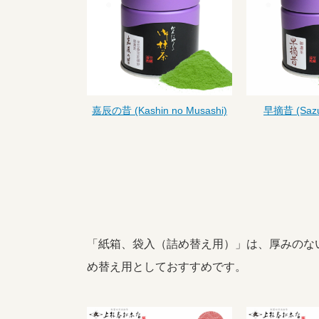
嘉辰の昔 (Kashin no Musashi)
早摘昔 (Sazu
「紙箱、袋入（詰め替え用）」は、厚みのな
め替え用としておすすめです。