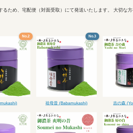
するため、宅配便（対面受取）にて発送いたします。 大切な
No.2
No.3
mukashi)
祖母昔 (Babamukashi)
吉の森 (Yos