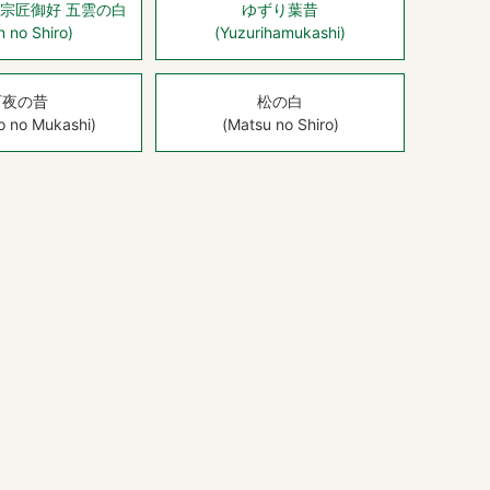
宗匠御好 五雲の白
ゆずり葉昔
 no Shiro)
(Yuzurihamukashi)
百夜の昔
松の白
 no Mukashi)
(Matsu no Shiro)