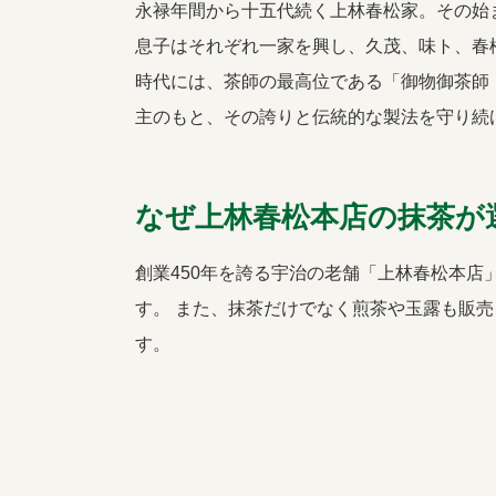
永禄年間から十五代続く上林春松家。その始
息子はそれぞれ一家を興し、久茂、味ト、春
時代には、茶師の最高位である「御物御茶師
主のもと、その誇りと伝統的な製法を守り続
なぜ上林春松本店の抹茶が
創業450年を誇る宇治の老舗「上林春松本店
す。 また、抹茶だけでなく煎茶や玉露も販
す。