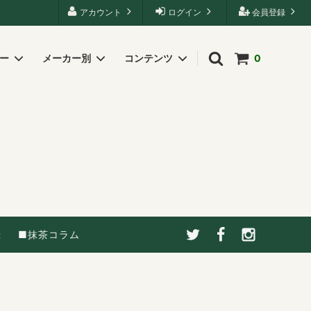
アカウント
ログイン
会員登録
リー
メーカー別
コンテンツ
0
録
■抹茶コラム