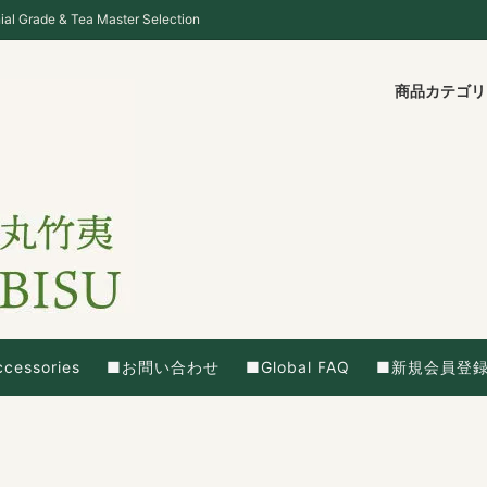
ade & Tea Master Selection
商品カテゴ
cessories
■お問い合わせ
■Global FAQ
■新規会員登