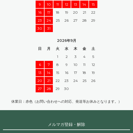
9
10
11
12
13
14
15
16
17
18
19
20
21
22
23
24
25
26
27
28
29
30
31
2026年9月
日
月
火
水
木
金
土
1
2
3
4
5
6
7
8
9
10
11
12
13
14
15
16
17
18
19
20
21
22
23
24
25
26
27
28
29
30
休業日：赤色（お問い合わせへの対応、発送等お休みとなります。）
メルマガ登録・解除