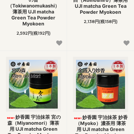
白（Aoinoshiro）薄茶用
（Tokiwanomukashi）
UJI matcha Green Tea
薄茶用 UJI matcha
Powder Myokoen
Green Tea Powder
2,138円(税158円)
Myokoen
2,592円(税192円)
妙香園 宇治抹茶 宮の
妙香園 宇治抹茶 妙香
森（Miyanomori）薄茶
（Myoko）濃茶用 薄茶
用 UJI matcha Green
用 UJI matcha Green