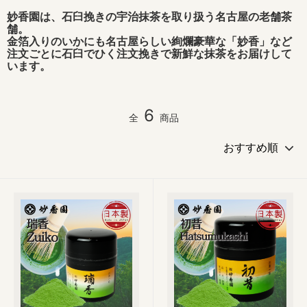
妙香園は、石臼挽きの宇治抹茶を取り扱う名古屋の老舗茶
舗。
金箔入りのいかにも名古屋らしい絢爛豪華な「妙香」など
注文ごとに石臼でひく注文挽きで新鮮な抹茶をお届けして
います。
6
全
商品