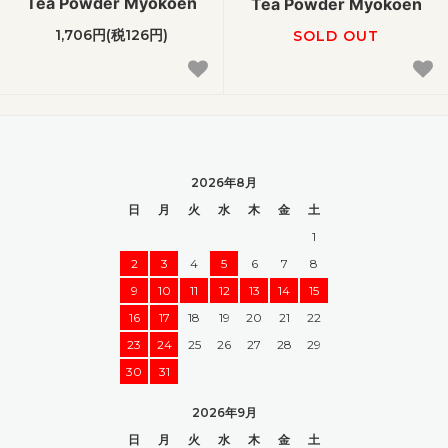
Tea Powder Myokoen
Tea Powder Myokoen
1,706円(税126円)
SOLD OUT
2026年8月
日
月
火
水
木
金
土
1
2
3
4
5
6
7
8
9
10
11
12
13
14
15
16
17
18
19
20
21
22
23
24
25
26
27
28
29
30
31
2026年9月
日
月
火
水
木
金
土