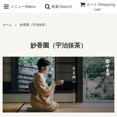
カート/Shopping
メニュー/Menu
検索/Search
cart
ホーム
妙香園（宇治抹茶）
妙香園（宇治抹茶）