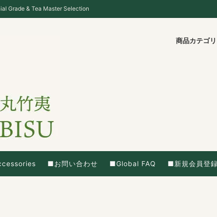
ade & Tea Master Selection
商品カテゴ
cessories
■お問い合わせ
■Global FAQ
■新規会員登