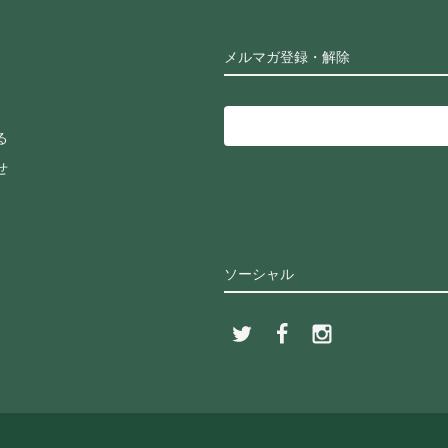
メルマガ登録・解除
る
せ
ソーシャル