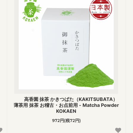
高香園 抹茶 かきつばた（KAKITSUBATA）
薄茶用 抹茶 お稽古・お点前用 - Matcha Powder
KOKAEN
972円(税72円)