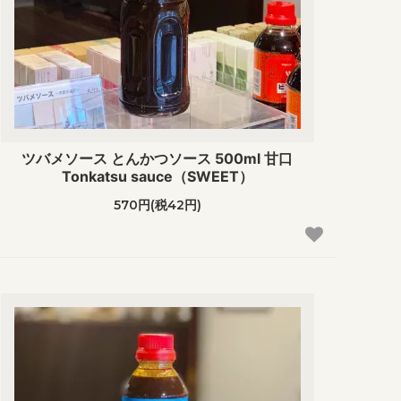
ツバメソース とんかつソース 500ml 甘口
Tonkatsu sauce（SWEET）
570円(税42円)