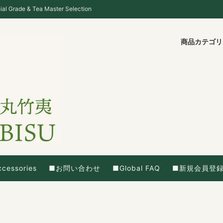
ade & Tea Master Selection
商品カテゴ
cessories
■お問い合わせ
■Global FAQ
■新規会員登