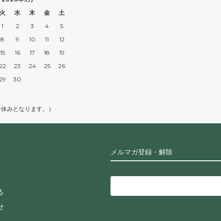
火
水
木
金
土
1
2
3
4
5
8
9
10
11
12
15
16
17
18
19
22
23
24
25
26
29
30
お休みとなります。）
メルマガ登録・解除
る
せ