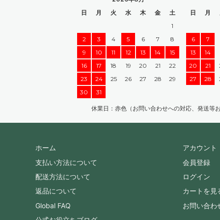
日
月
火
水
木
金
土
日
月
1
2
3
4
5
6
7
8
6
7
9
10
11
12
13
14
15
13
14
16
17
18
19
20
21
22
20
21
23
24
25
26
27
28
29
27
28
30
31
休業日：赤色（お問い合わせへの対応、発送等
ホーム
アカウント
支払い方法について
会員登録
配送方法について
ログイン
返品について
カートを見
Global FAQ
お問い合わ
公式お役立ちブログ