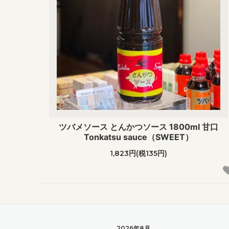
ツバメソース とんかつソース 1800ml 甘口
Tonkatsu sauce（SWEET）
1,823円(税135円)
2026年8月