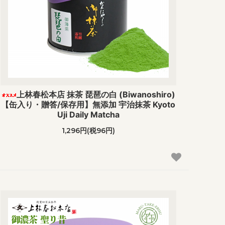
上林春松本店 抹茶 琵琶の白 (Biwanoshiro)
【缶入り・贈答/保存用】無添加 宇治抹茶 Kyoto
Uji Daily Matcha
1,296円(税96円)