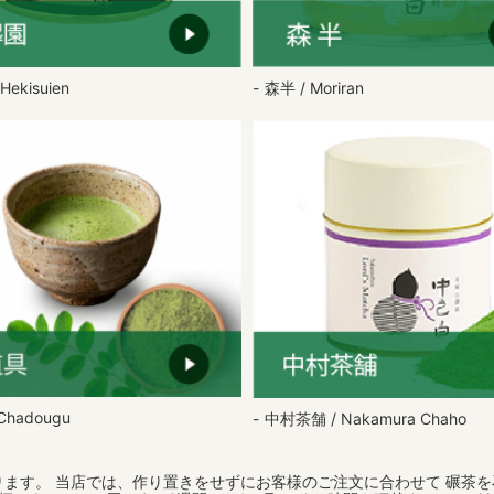
Hekisuien
森半 / Moriran
Chadougu
中村茶舗 / Nakamura Chaho
ます。 当店では、作り置きをせずにお客様のご注文に合わせて 碾茶