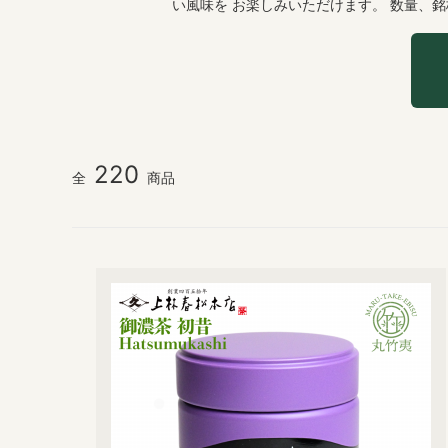
い風味を お楽しみいただけます。 数量、
220
全
商品