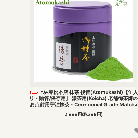
上林春松本店 抹茶 後昔(Atomukashi)【缶入
り・贈答/保存用】 濃茶用(Koicha) 老舗御茶師の
お点前用宇治抹茶 - Ceremonial Grade Matcha
3,888円(税288円)