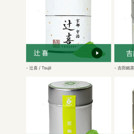
辻喜 / Tsujii
吉田銘茶園 