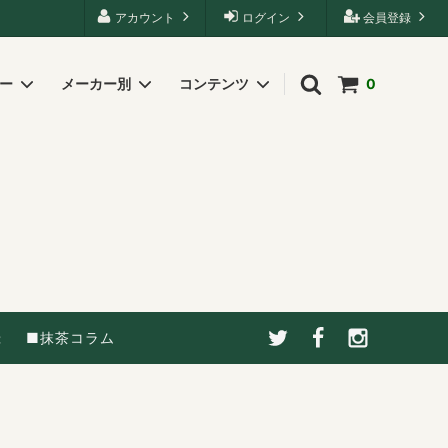
アカウント
ログイン
会員登録
リー
メーカー別
コンテンツ
0
録
■抹茶コラム