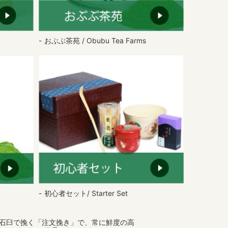
おぶぶ茶苑 / Obubu Tea Farms
初心者セット/ Starter Set
を石臼で挽く「注文挽き」で、常に鮮度の高