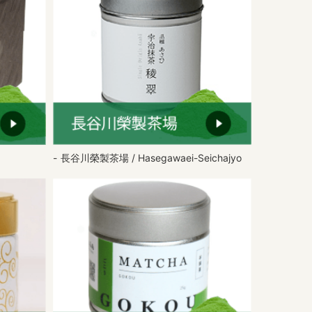
長谷川榮製茶場 / Hasegawaei-Seichajyo