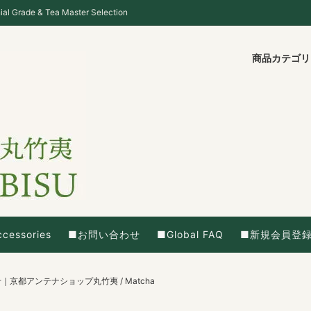
ade & Tea Master Selection
商品カテゴ
cessories
■お問い合わせ
■Global FAQ
■新規会員登
都アンテナショップ丸竹夷 / Matcha