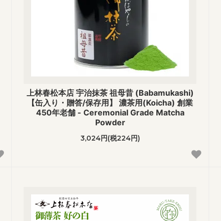
上林春松本店 宇治抹茶 祖母昔 (Babamukashi)
【缶入り・贈答/保存用】 濃茶用(Koicha) 創業
450年老舗 - Ceremonial Grade Matcha
Powder
3,024円(税224円)