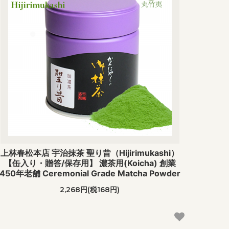
上林春松本店 宇治抹茶 聖り昔（Hijirimukashi）
【缶入り・贈答/保存用】 濃茶用(Koicha) 創業
450年老舗 Ceremonial Grade Matcha Powder
2,268円(税168円)