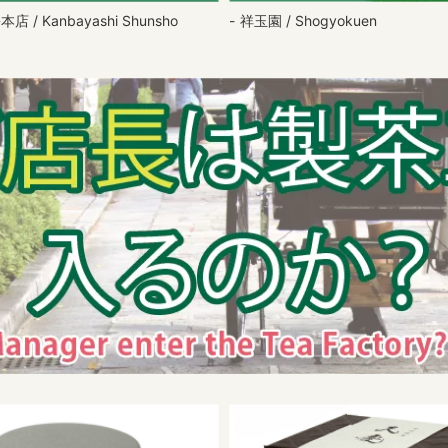
 / Kanbayashi Shunsho
祥玉園 / Shogyokuen