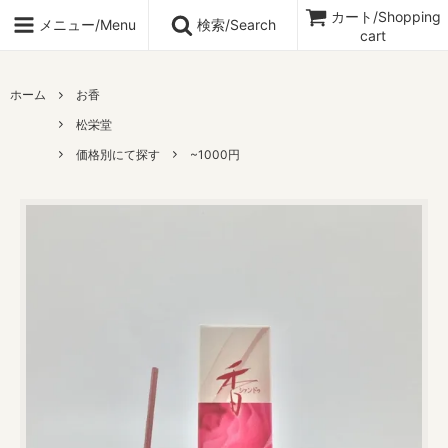
カート/Shopping
メニュー/Menu
検索/Search
cart
ホーム
お香
松栄堂
価格別にて探す
~1000円