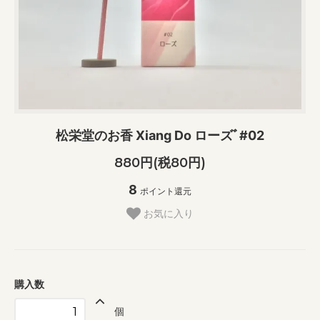
松栄堂のお香 Xiang Do ローズﾞ#02
880円(税80円)
8
ポイント還元
お気に入り
購入数
個