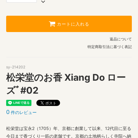
カートに入れる
返品について
特定商取引法に基づく表記
sy-214202
松栄堂のお香 Xiang Do ロー
ズﾞ#02
0
件のレビュー
松栄堂は宝永2（1705）年、京都に創業して以来、12代目に至る
今日まで香づくり一筋の老舗です。京都の土地柄らしく寺院へ納