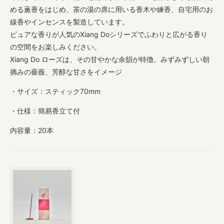
める薫香をはじめ、茶の湯の席に用いる香木や練香、自宅用のお
線香やインセンスを製造しています。
ピュアな香りが人気のXiang Doシリーズでふわりと広がる香り
の空間をお楽しみください。
Xiang Do ローズは、その甘やかな余韻が特徴。みずみずしい朝
摘みの薔薇、芳醇な甘さをイメージ
・サイズ：スティック70mm
・仕様：簡易香立て付
内容量：20本